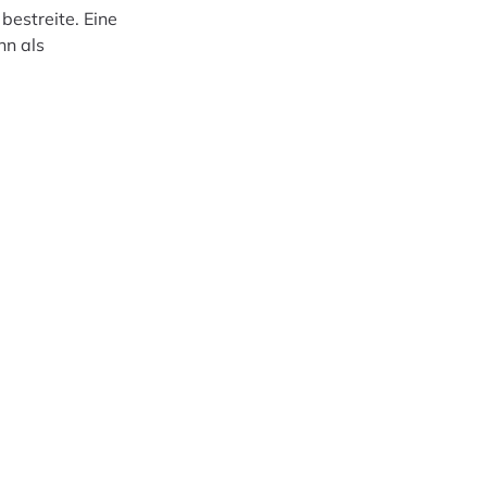
bestreite. Eine
hn als