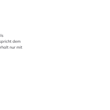
ls
rspricht dem
rhalt nur mit