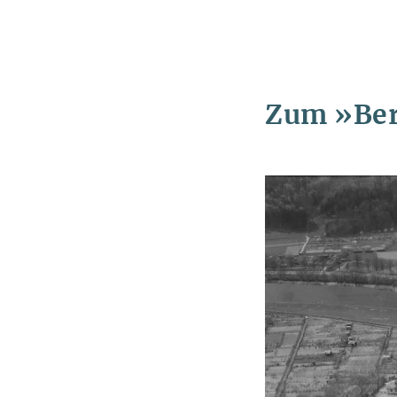
Zum
»Ber