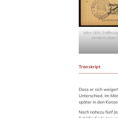
März 1934, Eröffnungs
vermerkt, dass H
Transkript
Dass er sich weiger
Unterschied. Im März
später in den Konz
Nach nahezu fünf Ja