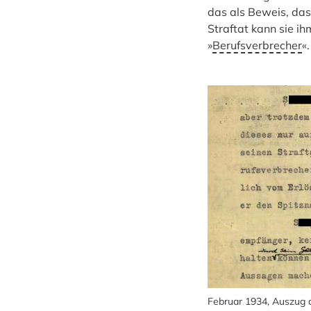
das als Beweis, dass
Straftat kann sie ih
»
Berufsverbrecher
«.
Februar 1934, Auszug a