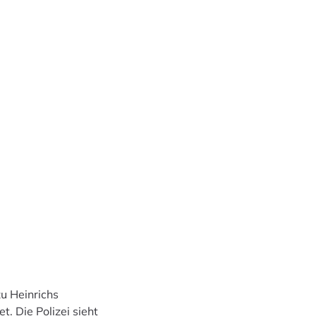
zu Heinrichs
. Die Polizei sieht