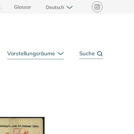
Untermenü öffnen
t
Glossar
Deutsch
Instagram
Vorstellungsräume
Suche
rmenü öffnen
Untermenü öffnen