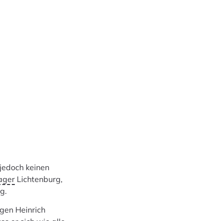
jedoch keinen
ager
Lichtenburg,
g.
gen Heinrich