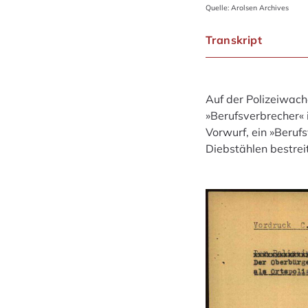
Quelle: Arolsen Archives
Transkript
Auf der Polizeiwache
»Berufsverbrecher« i
Vorwurf, ein »Berufs
Diebstählen bestrei