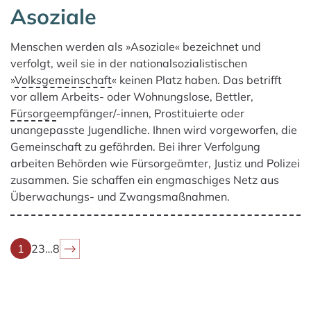
Asoziale
Menschen werden als »A­soziale« bezeichnet und
verfolgt, weil sie in der nationalsozialistischen
»
Volksgemeinschaft
« keinen Platz haben. Das betrifft
vor allem Arbeits- oder Wohnungslose, Bettler,
Fürsorge
empfänger/-innen, Prostituierte oder
unangepasste Jugendliche. Ihnen wird vorgeworfen, die
Gemeinschaft zu gefährden. Bei ihrer Verfolgung
arbeiten Behörden wie Fürsorgeämter, Justiz und Polizei
zusammen. Sie schaffen ein engmaschiges Netz aus
Überwachungs- und Zwangsmaßnahmen.
1
2
3
…
8