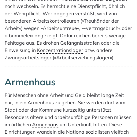
noch wechseln. Es herrscht eine Dienstpflicht, ähnlich
der Wehrpflicht. Wer dagegen verstößt, wird von
besonderen Arbeitskontrolleuren (»Treuhänder der
Arbeit«) wegen »Arbeitsuntreue«, »-vertragsbruch« oder
»-bummelei« angezeigt. Dafür reichen bereits wenige
Fehltage aus. Es drohen Gefängnisstrafen oder die
Einweisung in
Konzentrationslager
bzw. andere
Zwangsarbeitslager (»Arbeitserziehungslager«).
Armenhaus
Für Menschen ohne Arbeit und Geld bleibt lange Zeit
nur, in ein Armen­haus zu gehen. Sie werden dort vom
Staat oder der Kommune kurzzeitig unterstützt.
Besonders ältere und arbeitsunfähige Personen müssen
im örtlichen
Armenhaus
um Unterkunft bitten. Diese
Einrichtungen wandeln die Nationalsozialisten vielfach