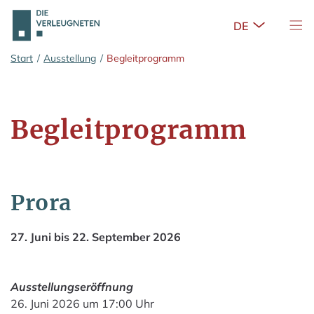
Untermenü 
Nav
Zum Hauptinhalt springen
Start
/
Ausstellung
/
Begleitprogramm
Begleitprogramm
Prora
27. Juni bis 22. September 2026
Ausstellungseröffnung
26. Juni 2026 um 17:00 Uhr