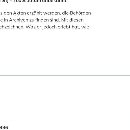
sien) – Todesdatum unbekannt
us den Akten erzählt werden, die Behörden
 in Archiven zu finden sind. Mit diesen
hzeichnen. Was er jedoch erlebt hat, wie
1996