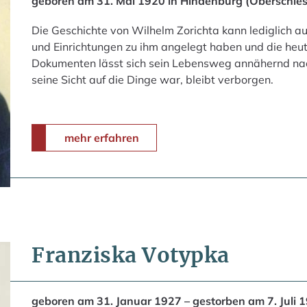
geboren am 31. Mai 1920 in Hindenburg (Oberschle
Die Geschichte von Wilhelm Zorichta kann lediglich a
und Einrichtungen zu ihm angelegt haben und die heute
Dokumenten lässt sich sein Lebensweg annähernd nac
seine Sicht auf die Dinge war, bleibt verborgen.
mehr erfahren
Franziska Votypka
geboren am 31. Januar 1927 – gestorben am 7. Juli 