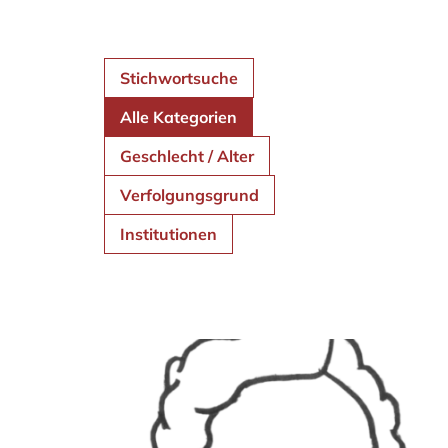
Stichwortsuche
Alle Kategorien
Geschlecht / Alter
Verfolgungsgrund
Institutionen
Es gibt 8 Ergebnisse für deine Suche.