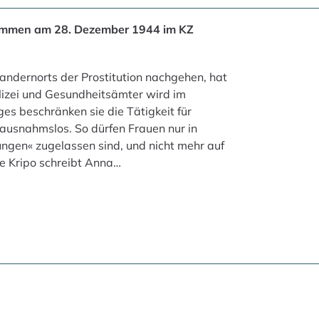
kommen am 28. Dezember 1944 im KZ
r andernorts der Prostitution nachgehen, hat
lizei und Gesundheitsämter wird im
es beschränken sie die Tätigkeit für
 ausnahmslos. So dürfen Frauen nur in
ngen« zugelassen sind, und nicht mehr auf
ie Kripo schreibt Anna…