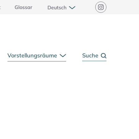
Untermenü öffnen
t
Glossar
Deutsch
Instagram
Vorstellungsräume
Suche
rmenü öffnen
Untermenü öffnen