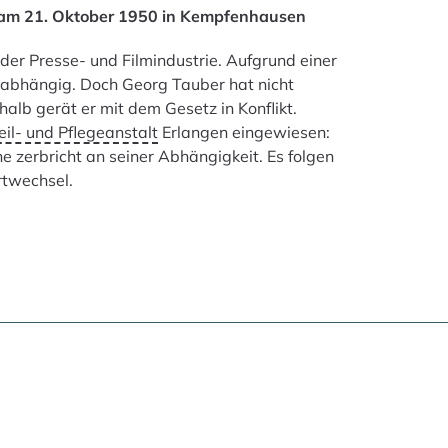
 am 21. Oktober 1950 in Kempfenhausen
der Presse- und Filmindustrie. Aufgrund einer
 abhängig. Doch Georg Tauber hat nicht
alb gerät er mit dem Gesetz in Konflikt.
eil- und Pflegeanstalt
Erlangen eingewiesen:
e zerbricht an seiner Abhängigkeit. Es folgen
rtwechsel.