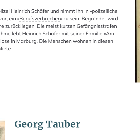
zei Heinrich Schäfer und nimmt ihn in »polizeiliche
or, ein »
Berufsverbrecher
« zu sein. Begründet wird
hre zurückliegen. Die meist kurzen Gefängnisstrafen
hme lebt Heinrich Schäfer mit seiner Familie »Am
slose in Marburg. Die Menschen wohnen in diesen
 Miete…
Georg Tauber