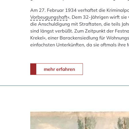
Am 27. Februar 1934 verhaftet die Kriminalpoli
Vorbeugungshaft
«. Dem 32-Jährigen wirft sie v
die Anschuldigung mit Straftaten, die teils Ja
sind längst verbüßt. Zum Zeitpunkt der Festna
Krekel«, einer Barackensiedlung für Wohnung
einfachsten Unterkünften, da sie oftmals ihre
mehr erfahren