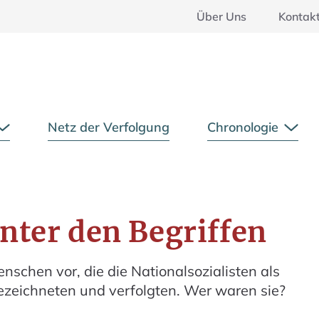
Über Uns
Kontak
Hauptmenü
Netz der Verfolgung
Chronologie
Untermenü öffnen
Unte
nter den Begriffen
nschen vor, die die Nationalsozialisten als
ezeichneten und verfolgten. Wer waren sie?