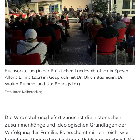
Buchvorstellung in der Pfälzischen Landesbibliothek in Speyer.
Alfons L. Ims (2.v.r) im Gespräch mit Dr. Ulrich Baumann, Dr.
Walter Rummel und Ute Bahrs (v.l.n.r).
Foto: Jonas Kolbenschlag
Die Veranstaltung liefert zunächst die historischen
Zusammenhänge und ideologischen Grundlagen der
Verfolgung der Familie. Es erscheint mir lehrreich, wie
fremd das Thema dem heutigem Publikum erscheint. So