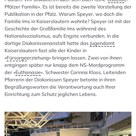
Pfälzer Familie«. Es ist bereits die zweite Vorstellung der
Publikation in der Pfalz. Warum Speyer, wo doch die
Familie Ims in Kaiserslautern wohnte? Speyer ist mit der
Geschichte der Großfamilie Ims während des
Nationalsozialismus, aufs Engste verbunden. In die
dortige Diakonissenanstalt hatte das
Jugendamt
Kaiserslautern fast alle der Kinder in
»
Fürsorge
erziehung« bringen lassen. Zwei von ihnen
entgingen später nur knapp dem NS-Mordprogramm
der »
Euthanasie
«.
Schwester Corinna Kloss, Leitenden
Pfarrerin der Diakonissen Speyer betonte in ihren
Begrüßungsworten die Verantwortung auch Ihrer
Einrichtung zum Schutz jeglichen Lebens.