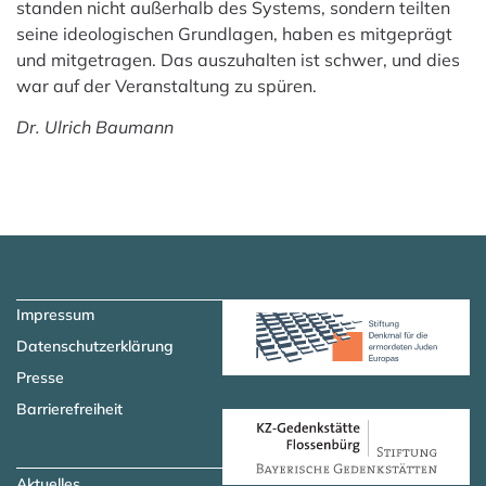
standen nicht außerhalb des Systems, sondern teilten
seine ideologischen Grundlagen, haben es mitgeprägt
und mitgetragen. Das auszuhalten ist schwer, und dies
war auf der Veranstaltung zu spüren.
Dr. Ulrich Baumann
Zum Hauptinhalt springen
Zur Navigation springen
Impressum
Datenschutzerklärung
Presse
Barrierefreiheit
Aktuelles