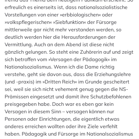
erfreulich es einerseits ist, dass nationalsozialistische
Vorstellungen von einer »erbbiologischen« oder
»volkspflegerischen« »Siebfunktion« der Fürsorge
mittlerweile gar nicht mehr verstanden werden, so
deutlich werden hier die Herausforderungen der
Vermittlung. Auch an dem Abend ist diese nicht
gänzlich gelungen. So steht eine Zuhörerin auf und zeigt
sich betroffen vom »Versagen der Pädagogik« im
Nationalsozialismus. Wenn ich die Dame richtig
verstehe, geht sie davon aus, dass die Erziehungslehre
(und -praxis) im »Dritten Reich« im Grunde gescheitert
sei, weil sie sich nicht vehement genug gegen die NS-
Prämissen eingesetzt und damit ihre Schutzbefohlenen
preisgegeben habe. Doch war es eben gar kein
Versagen in diesem Sinn – versagen können nur
Personen oder Einrichtungen, die eigentlich etwas
anderes erreichen wollten oder ihre Ziele verfehlt
haben. Pädagogik und Fürsorge im Nationalsozialismus