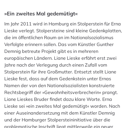
»Ein zweites Mal gedemütigt«
Im Jahr 2011 wird in Hamburg ein Stolperstein für Erna
Lieske verlegt. Stolpersteine sind kleine Gedenkplatten,
die im öffentlichen Raum an im Nationalsozialismus
Verfolgte erinnern sollen. Das vom Künstler Gunther
Demnig betreute Projekt gibt es in mehreren
europäischen Ländern. Liane Lieske erfährt erst zwei
Jahre nach der Verlegung durch einen Zufall vom
Stolperstein für ihre Großmutter. Entsetzt stellt Liane
Lieske fest, dass auf dem Gedenkstein unter Ernas
Namen der von den Nationalsozialisten konstruierte
Rechtsbegriff der »Gewohnheitsverbrecherin« prangt.
Liane Lieskes Bruder findet dazu klare Worte. Erna
Lieske sei »ein zweites Mal gedemütigt« worden. Nach
einer Auseinandersetzung mit dem Künstler Demnig
und der Hamburger Stolpersteininitiative über die
problematische Inschrift liegt mittlerweile ein neuer