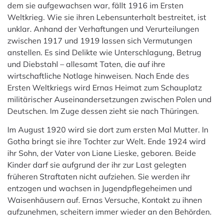
dem sie aufgewachsen war, fällt 1916 im Ersten
Weltkrieg. Wie sie ihren Lebensunterhalt bestreitet, ist
unklar. Anhand der Verhaftungen und Verurteilungen
zwischen 1917 und 1919 lassen sich Vermutungen
anstellen. Es sind Delikte wie Unterschlagung, Betrug
und Diebstahl – allesamt Taten, die auf ihre
wirtschaftliche Notlage hinweisen. Nach Ende des
Ersten Weltkriegs wird Ernas Heimat zum Schauplatz
militärischer Auseinandersetzungen zwischen Polen und
Deutschen. Im Zuge dessen zieht sie nach Thüringen.
Im August 1920 wird sie dort zum ersten Mal Mutter. In
Gotha bringt sie ihre Tochter zur Welt. Ende 1924 wird
ihr Sohn, der Vater von Liane Lieske, geboren. Beide
Kinder darf sie aufgrund der ihr zur Last gelegten
früheren Straftaten nicht aufziehen. Sie werden ihr
entzogen und wachsen in Jugendpflegeheimen und
Waisenhäusern auf. Ernas Versuche, Kontakt zu ihnen
aufzunehmen, scheitern immer wieder an den Behörden.