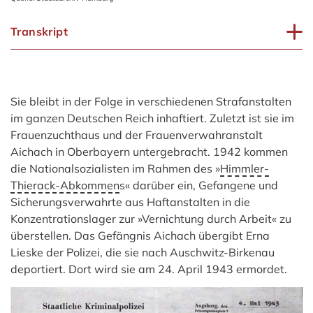
Transkript
Sie bleibt in der Folge in verschiedenen Strafanstalten
im ganzen Deutschen Reich inhaftiert. Zuletzt ist sie im
Frauenzuchthaus und der Frauenverwahranstalt
Aichach in Oberbayern untergebracht. 1942 kommen
die Nationalsozialisten im Rahmen des »
Himmler-
Thierack-Abkommen
s« darüber ein, Gefangene und
Sicherungsverwahrte aus Haftanstalten in die
Konzentrationslager zur »Vernichtung durch Arbeit« zu
überstellen. Das Gefängnis Aichach übergibt Erna
Lieske der Polizei, die sie nach Auschwitz-Birkenau
deportiert. Dort wird sie am 24. April 1943 ermordet.