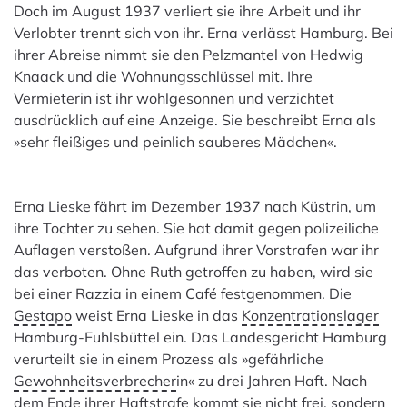
Doch im August 1937 verliert sie ihre Arbeit und ihr
Verlobter trennt sich von ihr. Erna verlässt Hamburg. Bei
ihrer Abreise nimmt sie den Pelzmantel von Hedwig
Knaack und die Wohnungsschlüssel mit. Ihre
Vermieterin ist ihr wohlgesonnen und verzichtet
ausdrücklich auf eine Anzeige. Sie beschreibt Erna als
»sehr fleißiges und peinlich sauberes Mädchen«.
Erna Lieske fährt im Dezember 1937 nach Küstrin, um
ihre Tochter zu sehen. Sie hat damit gegen polizeiliche
Auflagen verstoßen. Aufgrund ihrer Vorstrafen war ihr
das verboten. Ohne Ruth getroffen zu haben, wird sie
bei einer Razzia in einem Café festgenommen. Die
Gestapo
weist Erna Lieske in das
Konzentrationslager
Hamburg-Fuhlsbüttel ein. Das Landesgericht Hamburg
verurteilt sie in einem Prozess als »gefährliche
Gewohnheitsverbrecher
in« zu drei Jahren Haft. Nach
dem Ende ihrer Haftstrafe kommt sie nicht frei, sondern