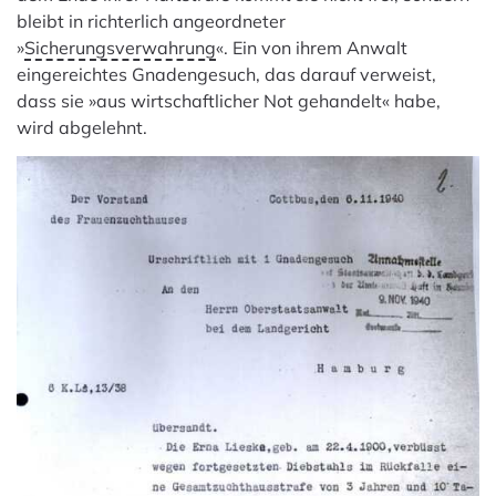
bleibt in richterlich angeordneter
»
Sicherungsverwahrung
«. Ein von ihrem Anwalt
eingereichtes Gnadengesuch, das darauf verweist,
dass sie »aus wirtschaftlicher Not gehandelt« habe,
wird abgelehnt.