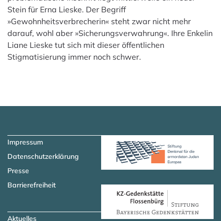
Stein für Erna Lieske. Der Begriff
»Gewohnheitsverbrecherin« steht zwar nicht mehr
darauf, wohl aber »Sicherungsverwahrung«. Ihre Enkelin
Liane Lieske tut sich mit dieser öffentlichen
Stigmatisierung immer noch schwer.
Zum Hauptinhalt springen
Zur Navigation springen
Impressum
Datenschutzerklärung
Presse
Barrierefreiheit
Aktuelles