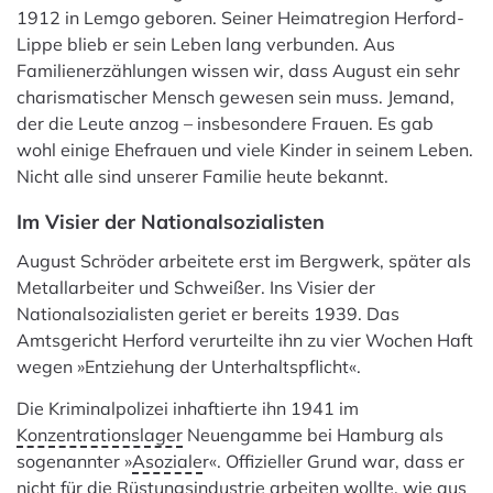
1912 in Lemgo geboren. Seiner Heimatregion Herford-
Lippe blieb er sein Leben lang verbunden. Aus
Familienerzählungen wissen wir, dass August ein sehr
charismatischer Mensch gewesen sein muss. Jemand,
der die Leute anzog – insbesondere Frauen. Es gab
wohl einige Ehefrauen und viele Kinder in seinem Leben.
Nicht alle sind unserer Familie heute bekannt.
Im Visier der Nationalsozialisten
August Schröder arbeitete erst im Bergwerk, später als
Metallarbeiter und Schweißer. Ins Visier der
Nationalsozialisten geriet er bereits 1939. Das
Amtsgericht Herford verurteilte ihn zu vier Wochen Haft
wegen »Entziehung der Unterhaltspflicht«.
Die Kriminalpolizei inhaftierte ihn 1941 im
Konzentrationslager
Neuengamme bei Hamburg als
sogenannter »
Asoziale
r«. Offizieller Grund war, dass er
nicht für die Rüstungsindustrie arbeiten wollte, wie aus