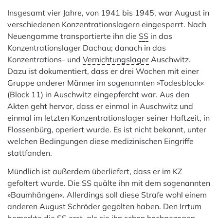
Insgesamt vier Jahre, von 1941 bis 1945, war August in
verschiedenen Konzentrationslagern eingesperrt. Nach
Neuengamme transportierte ihn die
SS
in das
Konzentrationslager Dachau; danach in das
Konzentrations- und
Vernichtungslager
Auschwitz.
Dazu ist dokumentiert, dass er drei Wochen mit einer
Gruppe anderer Männer im sogenannten »Todesblock«
(Block 11) in Auschwitz eingepfercht war. Aus den
Akten geht hervor, dass er einmal in Auschwitz und
einmal im letzten Konzentrationslager seiner Haftzeit, in
Flossenbürg, operiert wurde. Es ist nicht bekannt, unter
welchen Bedingungen diese medizinischen Eingriffe
stattfanden.
Mündlich ist außerdem überliefert, dass er im KZ
gefoltert wurde. Die SS quälte ihn mit dem sogenannten
»Baumhängen«. Allerdings soll diese Strafe wohl einem
anderen August Schröder gegolten haben. Den Irrtum