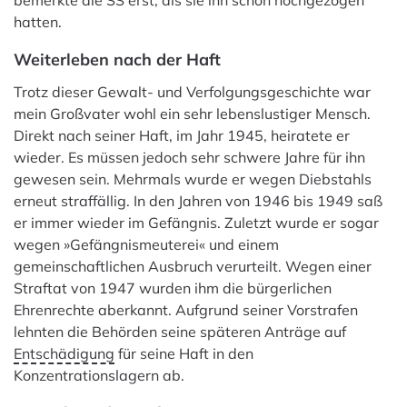
bemerkte die SS erst, als sie ihn schon hochgezogen
hatten.
Weiterleben nach der Haft
Trotz dieser Gewalt- und Verfolgungsgeschichte war
mein Großvater wohl ein sehr lebenslustiger Mensch.
Direkt nach seiner Haft, im Jahr 1945, heiratete er
wieder. Es müssen jedoch sehr schwere Jahre für ihn
gewesen sein. Mehrmals wurde er wegen Diebstahls
erneut straffällig. In den Jahren von 1946 bis 1949 saß
er immer wieder im Gefängnis. Zuletzt wurde er sogar
wegen »Gefängnismeuterei« und einem
gemeinschaftlichen Ausbruch verurteilt. Wegen einer
Straftat von 1947 wurden ihm die bürgerlichen
Ehrenrechte aberkannt. Aufgrund seiner Vorstrafen
lehnten die Behörden seine späteren Anträge auf
Entschädigung
für seine Haft in den
Konzentrationslagern ab.