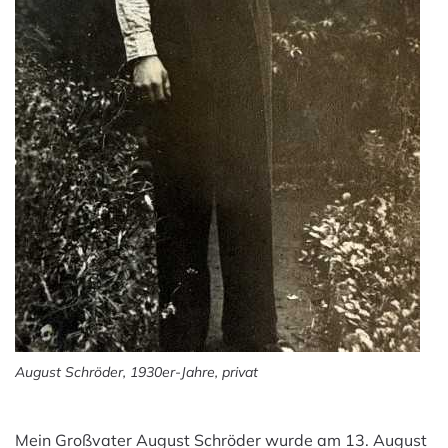
August Schröder, 1930er-Jahre, privat
Mein Großvater August Schröder wurde am 13. August