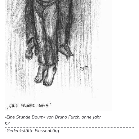
»Eine Stunde Baum« von Bruno Furch, ohne Jahr
KZ
-Gedenkstätte Flossenbürg