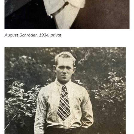
August Schröder, 1934, privat