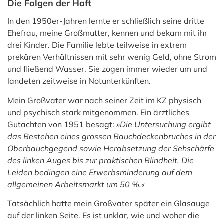
Die Folgen der Haft
In den 1950er-Jahren lernte er schließlich seine dritte
Ehefrau, meine Großmutter, kennen und bekam mit ihr
drei Kinder. Die Familie lebte teilweise in extrem
prekären Verhältnissen mit sehr wenig Geld, ohne Strom
und fließend Wasser. Sie zogen immer wieder um und
landeten zeitweise in Notunterkünften.
Mein Großvater war nach seiner Zeit im KZ physisch
und psychisch stark mitgenommen. Ein ärztliches
Gutachten von 1951 besagt:
»Die Untersuchung ergibt
das Bestehen eines grossen Bauchdeckenbruches in der
Oberbauchgegend sowie Herabsetzung der Sehschärfe
des linken Auges bis zur praktischen Blindheit. Die
Leiden bedingen eine Erwerbsminderung auf dem
allgemeinen Arbeitsmarkt um 50 %.«
Tatsächlich hatte mein Großvater später ein Glasauge
auf der linken Seite. Es ist unklar, wie und woher die