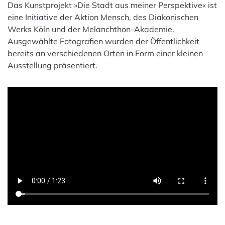
Das Kunstprojekt »Die Stadt aus meiner Perspektive« ist
eine Initiative der Aktion Mensch, des Diakonischen
Werks Köln und der Melanchthon-Akademie.
Ausgewählte Fotografien wurden der Öffentlichkeit
bereits an verschiedenen Orten in Form einer kleinen
Ausstellung präsentiert.