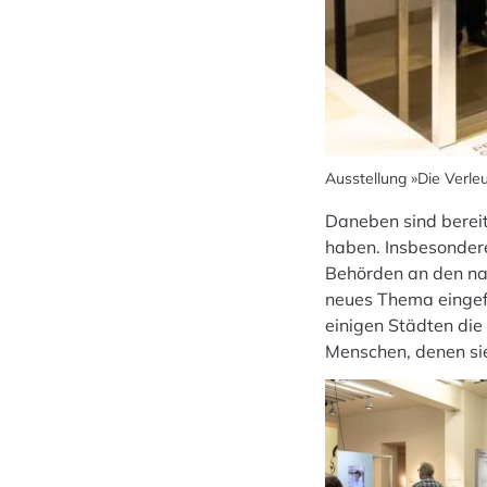
Ausstellung »Die Verl
Daneben sind bereit
haben. Insbesondere 
Behörden an den nat
neues Thema eingefü
einigen Städten di
Menschen, denen sie 