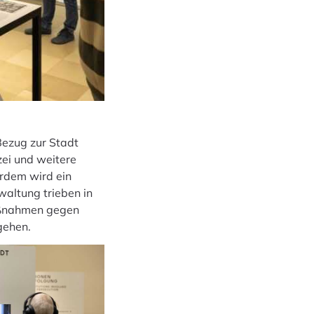
 Bezug zur Stadt
zei und weitere
erdem wird ein
waltung trieben in
Maßnahmen gegen
gehen.