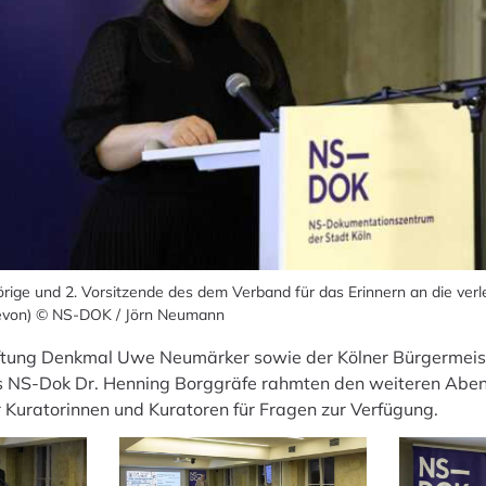
örige und 2. Vorsitzende des dem Verband für das Erinnern an die ver
Vevon) © NS-DOK / Jörn Neumann
tiftung Denkmal Uwe Neumärker sowie der Kölner Bürgermei
es NS-Dok Dr. Henning Borggräfe rahmten den weiteren Aben
Kuratorinnen und Kuratoren für Fragen zur Verfügung.