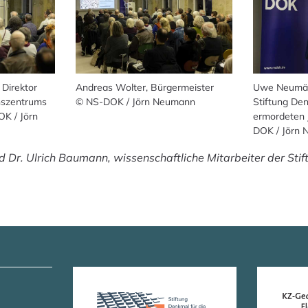
 Direktor
Andreas Wolter, Bürgermeister
Uwe Neumärk
nszentrums
© NS-DOK / Jörn Neumann
Stiftung Den
OK / Jörn
ermordeten 
DOK / Jörn
d Dr. Ulrich Baumann, wissenschaftliche Mitarbeiter der Stif