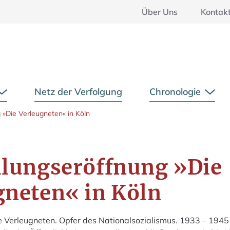
Über Uns
Kontak
Hauptmenü
Netz der Verfolgung
Chronologie
Untermenü öffnen
Unte
 »Die Verleugneten« in Köln
llungseröffnung »Die
gneten« in Köln
e Verleugneten. Opfer des Nationalsozialismus. 1933 – 1945