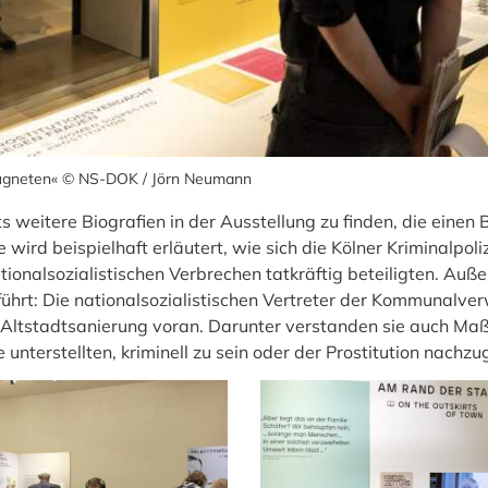
eugneten« © NS-DOK / Jörn Neumann
s weitere Biografien in der Ausstellung zu finden, die einen
wird beispielhaft erläutert, wie sich die Kölner Kriminalpoli
ionalsozialistischen Verbrechen tatkräftig beteiligten. Auß
hrt: Die nationalsozialistischen Vertreter der Kommunalver
e Altstadtsanierung voran. Darunter verstanden sie auch 
unterstellten, kriminell zu sein oder der Prostitution nachzu