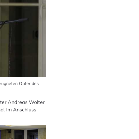
leugneten Opfer des
ster Andreas Wolter
d. Im Anschluss