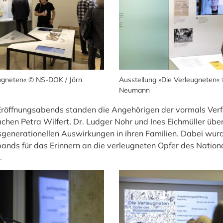
eugneten« © NS-DOK / Jörn
Ausstellung »Die Verleugneten«
Neumann
 Eröffnungsabends standen die Angehörigen der vormals Verf
chen Petra Wilfert, Dr. Ludger Nohr und Ines Eichmüller übe
sgenerationellen Auswirkungen in ihren Familien. Dabei wur
nds für das Erinnern an die verleugneten Opfer des Nationa
.