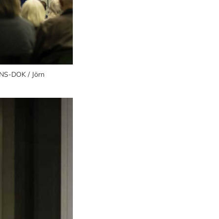
 NS-DOK / Jörn