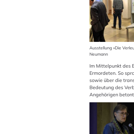
Ausstellung »Die Verl
Neumann
Im Mittelpunkt des
Ermordeten. So spra
sowie über die tran
Bedeutung des Verba
Angehörigen betont