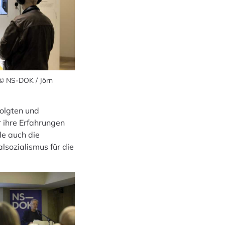
 © NS-DOK / Jörn
olgten und
r ihre Erfahrungen
de auch die
lsozialismus für die