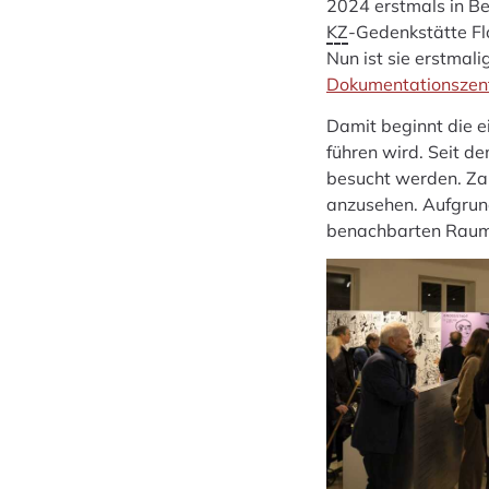
2024 erstmals in Ber
KZ
-Gedenkstätte Fl
Nun ist sie erstmali
Dokumentationszen
Damit beginnt die e
führen wird. Seit d
besucht werden. Zahl
anzusehen. Aufgrun
benachbarten Raum