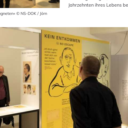
Jahrzehnten ihres Lebens be
eugneten« © NS-DOK / Jörn