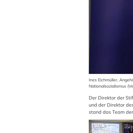
Ines Eichmüller, Angeh
Nationalsozialismus (
Der Direktor der S
und der Direktor d
stand das Team der 