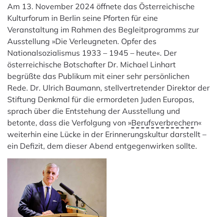
Am 13. November 2024 öffnete das Österreichische
Kulturforum in Berlin seine Pforten für eine
Veranstaltung im Rahmen des Begleitprogramms zur
Ausstellung »Die Verleugneten. Opfer des
Nationalsozialismus 1933 – 1945 – heute«. Der
österreichische Botschafter Dr. Michael Linhart
begrüßte das Publikum mit einer sehr persönlichen
Rede. Dr. Ulrich Baumann, stellvertretender Direktor der
Stiftung Denkmal für die ermordeten Juden Europas,
sprach über die Entstehung der Ausstellung und
betonte, dass die Verfolgung von »
Berufsverbrecher
n«
weiterhin eine Lücke in der Erinnerungskultur darstellt –
ein Defizit, dem dieser Abend entgegenwirken sollte.