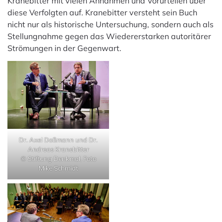
Kranebitter mit vielen Annahmen und Vorurteilen über
diese Verfolgten auf. Kranebitter versteht sein Buch
nicht nur als historische Untersuchung, sondern auch als
Stellungnahme gegen das Wiedererstarken autoritärer
Strömungen in der Gegenwart.
Dr. Axel Doßmann und Dr.
Andreas Kranebitter
© Stiftung Denkmal, Foto
Mike Schmidt