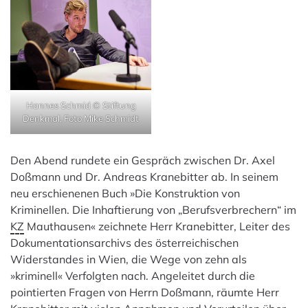
Hannes Schmid © Stiftung
Denkmal, Foto Mike Schmidt
Den Abend rundete ein Gespräch zwischen Dr. Axel
Doßmann und Dr. Andreas Kranebitter ab. In seinem
neu erschienenen Buch »Die Konstruktion von
Kriminellen. Die Inhaftierung von „Berufsverbrechern“ im
KZ
Mauthausen« zeichnete Herr Kranebitter, Leiter des
Dokumentationsarchivs des österreichischen
Widerstandes in Wien, die Wege von zehn als
»kriminell« Verfolgten nach. Angeleitet durch die
pointierten Fragen von Herrn Doßmann, räumte Herr