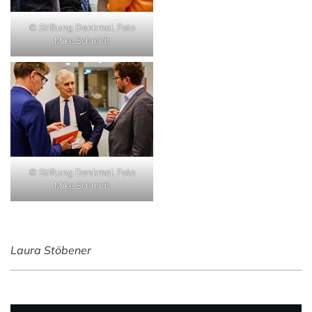
© Stiftung Denkmal, Foto
Mike Schmidt
© Stiftung Denkmal, Foto
Mike Schmidt
Laura Stöbener