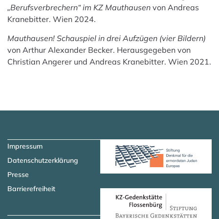
„Berufsverbrechern“ im KZ Mauthausen
von Andreas
Kranebitter. Wien 2024.
Mauthausen! Schauspiel in drei Aufzügen (vier Bildern)
von Arthur Alexander Becker. Herausgegeben von
Christian Angerer und Andreas Kranebitter. Wien 2021.
Zum Hauptinhalt springen
Zur Navigation springen
Impressum
Datenschutzerklärung
Presse
Barrierefreiheit