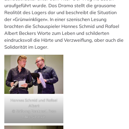
uraufgeführt wurde. Das Drama stellt die grausame
Realität des Lagers dar und beschreibt die Situation
der »Grünwinkligen«. In einer szenischen Lesung
brachten die Schauspieler Hannes Schmid und Rafael
Albert Beckers Worte zum Leben und schilderten
eindrucksvoll die Härte und Verzweiflung, aber auch die
Solidarität im Lager.
Hannes Schmid und Rafael
Albert
© Stiftung Denkmal, Foto
Mike Schmidt