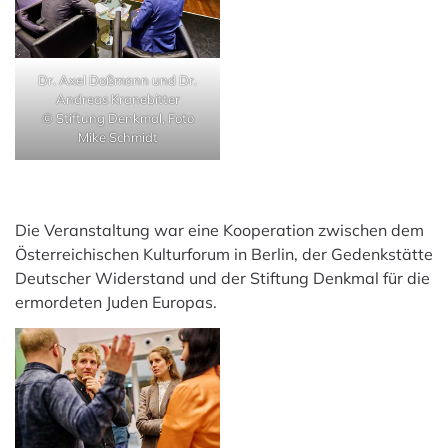
Dr. Axel Doßmann und Dr.
Andreas Kranebitter
© Stiftung Denkmal, Foto
Mike Schmidt
Die Veranstaltung war eine Kooperation zwischen dem
Österreichischen Kulturforum in Berlin, der Gedenkstätte
Deutscher Widerstand und der Stiftung Denkmal für die
ermordeten Juden Europas.