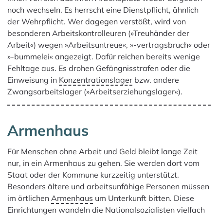
noch wechseln. Es herrscht eine Dienstpflicht, ähnlich
der Wehrpflicht. Wer dagegen verstößt, wird von
besonderen Arbeitskontrolleuren (»Treuhänder der
Arbeit«) wegen »Arbeitsuntreue«, »-vertragsbruch« oder
»-bummelei« angezeigt. Dafür reichen bereits wenige
Fehltage aus. Es drohen Gefängnisstrafen oder die
Einweisung in
Konzentrationslager
bzw. andere
Zwangsarbeitslager (»Arbeitserziehungslager«).
Armenhaus
Für Menschen ohne Arbeit und Geld bleibt lange Zeit
nur, in ein Armen­haus zu gehen. Sie werden dort vom
Staat oder der Kommune kurzzeitig unterstützt.
Besonders ältere und arbeitsunfähige Personen müssen
im örtlichen
Armenhaus
um Unterkunft bitten. Diese
Einrichtungen wandeln die Nationalsozialisten vielfach