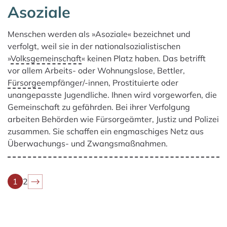
Asoziale
Menschen werden als »A­soziale« bezeichnet und
verfolgt, weil sie in der nationalsozialistischen
»
Volksgemeinschaft
« keinen Platz haben. Das betrifft
vor allem Arbeits- oder Wohnungslose, Bettler,
Fürsorge
empfänger/-innen, Prostituierte oder
unangepasste Jugendliche. Ihnen wird vorgeworfen, die
Gemeinschaft zu gefährden. Bei ihrer Verfolgung
arbeiten Behörden wie Fürsorgeämter, Justiz und Polizei
zusammen. Sie schaffen ein engmaschiges Netz aus
Überwachungs- und Zwangsmaßnahmen.
1
2