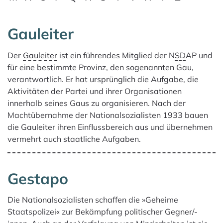
Gauleiter
Es gibt 3 Ergebnisse für deine Suche.
Der
Gauleiter
ist ein führendes Mitglied der N
SD
AP und
für eine bestimmte Provinz, den sogenannten Gau,
verantwortlich. Er hat ursprünglich die Aufgabe, die
Aktivitäten der Partei und ihrer Organisationen
innerhalb seines Gaus zu organisieren. Nach der
Machtübernahme der Nationalsozialisten 1933 bauen
die Gauleiter ihren Einflussbereich aus und übernehmen
vermehrt auch staatliche Aufgaben.
Gestapo
Die Nationalsozialisten schaffen die »Geheime
Staatspolizei« zur Bekämpfung politischer Gegner/-