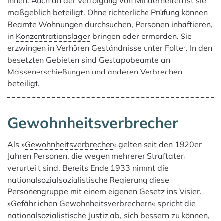
innen. Auch an der Verfolgung von Minderheiten ist sie
maßgeblich beteiligt. Ohne richterliche Prüfung können
Beamte Wohnungen durchsuchen, Personen inhaftieren,
in
Konzentrationslager
bringen oder ermorden. Sie
erzwingen in Verhören Geständnisse unter Folter. In den
besetzten Gebieten sind Ge­stapo­beamte an
Massenerschießungen und anderen Verbrechen
beteiligt.
Gewohnheitsverbrecher
Als »
Gewohnheitsverbrecher
« gelten seit den 1920er
Jahren Personen, die wegen mehrerer Straftaten
verurteilt sind. Bereits Ende 1933 nimmt die
nationalsozialsozialistische Regierung diese
Personengruppe mit einem eigenen Gesetz ins Visier.
»Gefährlichen Gewohnheitsverbrechern« spricht die
nationalsozialistische Justiz ab, sich bessern zu können,